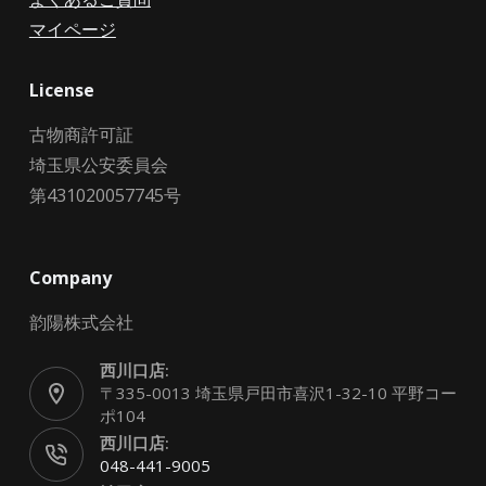
マイページ
License
古物商許可証
埼玉県公安委員会
第431020057745号
Company
韵陽株式会社
西川口店:
〒335-0013 埼玉県戸田市喜沢1-32-10 平野コー
ポ104
西川口店:
048-441-9005