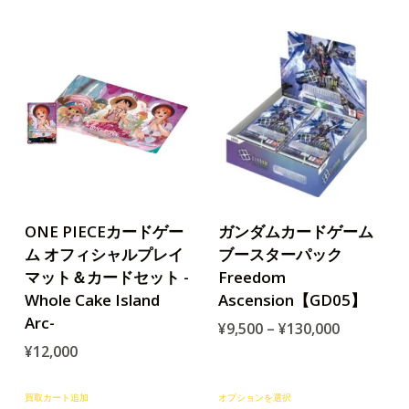
ONE PIECEカードゲー
ガンダムカードゲーム
ム オフィシャルプレイ
ブースターパック
マット＆カードセット -
Freedom
Whole Cake Island
Ascension【GD05】
Arc-
¥
9,500
–
¥
130,000
¥
12,000
買取カート追加
オプションを選択