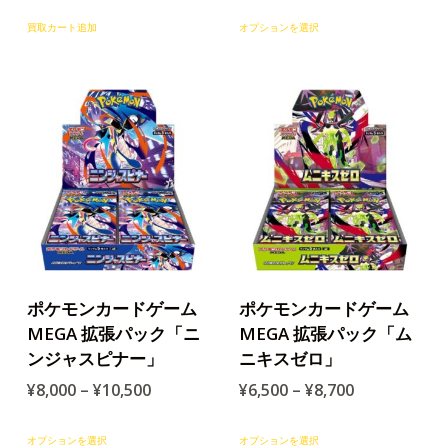
買取カート追加
オプションを選択
ポケモンカードゲーム
ポケモンカードゲーム
MEGA 拡張パック「ニ
MEGA 拡張パック「ム
ンジャスピナー」
ニキスゼロ」
¥
8,000
–
¥
10,500
¥
6,500
–
¥
8,700
オプションを選択
オプションを選択