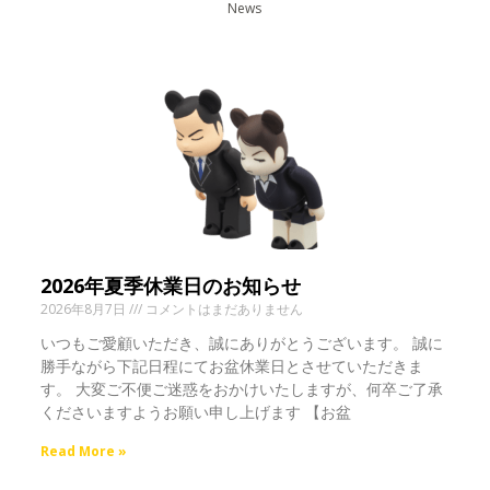
News
2026年夏季休業日のお知らせ
2026年8月7日
コメントはまだありません
いつもご愛顧いただき、誠にありがとうございます。 誠に
勝手ながら下記日程にてお盆休業日とさせていただきま
す。 大変ご不便ご迷惑をおかけいたしますが、何卒ご了承
くださいますようお願い申し上げます 【お盆
Read More »