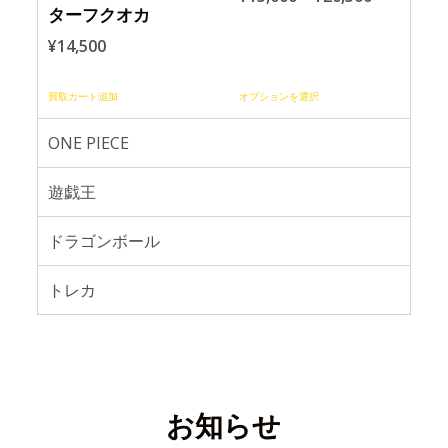
ターフクオカ
¥
14,500
買取カート追加
オプションを選択
ONE PIECE
遊戯王
ドラゴンボール
トレカ
お知らせ