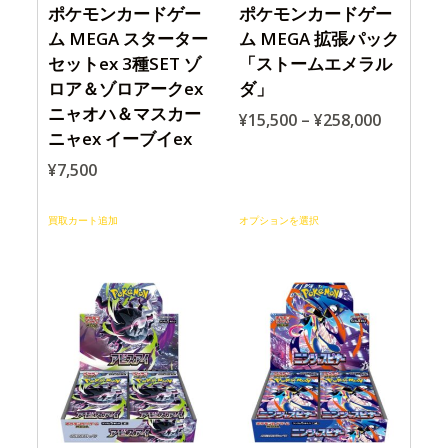
ポケモンカードゲー
ポケモンカードゲー
ム MEGA スターター
ム MEGA 拡張パック
セットex 3種SET ゾ
「ストームエメラル
ロア＆ゾロアークex
ダ」
ニャオハ＆マスカー
¥
15,500
–
¥
258,000
ニャex イーブイex
¥
7,500
買取カート追加
オプションを選択