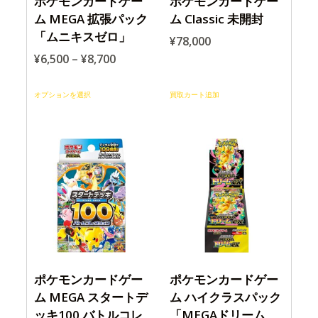
ポケモンカードゲー
ポケモンカードゲー
ム MEGA 拡張パック
ム Classic 未開封
「ムニキスゼロ」
¥
78,000
¥
6,500
–
¥
8,700
オプションを選択
買取カート追加
ポケモンカードゲー
ポケモンカードゲー
ム MEGA スタートデ
ム ハイクラスパック
ッキ100 バトルコレ
「MEGAドリーム