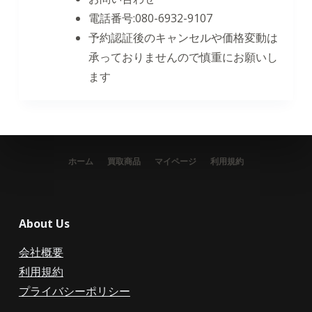
電話番号:080-6932-9107
予約認証後のキャンセルや価格変動は
承っておりませんので慎重にお願いし
ます
ホーム
買取商品
マイページ
利用規約
About Us
会社概要
利用規約
プライバシーポリシー