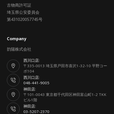
古物商許可証
埼玉県公安委員会
第431020057745号
Company
韵陽株式会社
西川口店:
〒335-0013 埼玉県戸田市喜沢1-32-10 平野コー
ポ104
西川口店:
048-441-9005
神田店:
〒101-0043 東京都千代田区神田富山町1-2 TKK
ビル1階
神田店:
03-5207-2370